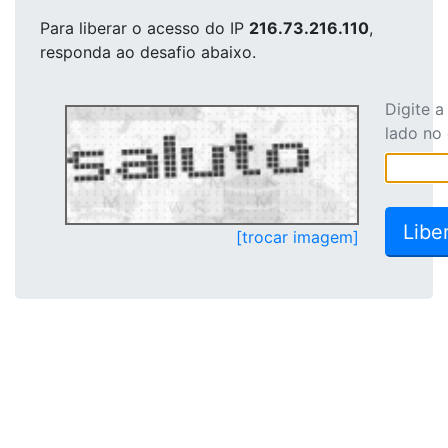
Para liberar o acesso
do IP
216.73.216.110
,
responda ao desafio abaixo.
Digite 
lado no
[trocar imagem]